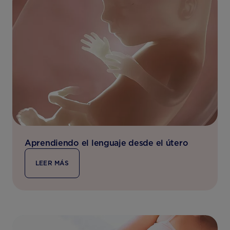
Aprendiendo el lenguaje desde el útero
LEER MÁS