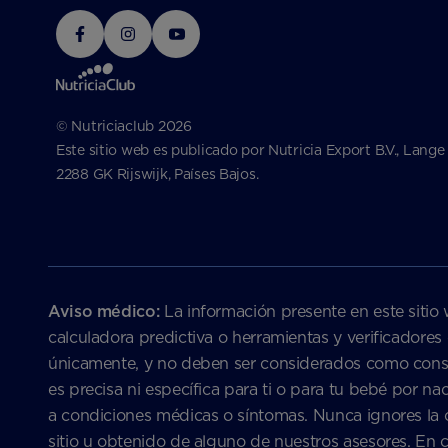
© Nutriciaclub 2026
Este sitio web es publicado por Nutricia Export B.V., Lange
2288 GK Rijswijk, Países Bajos.
Aviso médico:
La información presente en este sitio 
calculadora predictiva o herramientas y verificadores
únicamente, y no deben ser considerados como consejo
es precisa ni específica para ti o para tu bebé por 
a condiciones médicas o síntomas. Nunca ignores la c
sitio u obtenido de alguno de nuestros asesores. En 