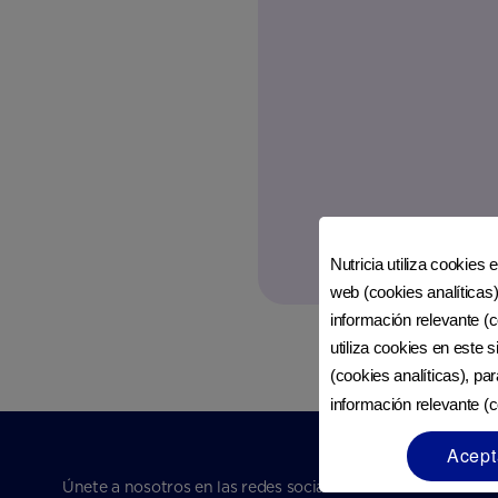
Nutricia utiliza cookies 
web (cookies analíticas)
información relevante (c
utiliza cookies en este 
(cookies analíticas), pa
información relevante (c
Acept
Únete a nosotros en las redes sociales