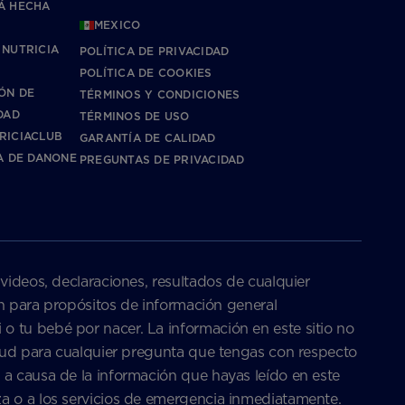
Á HECHA
MEXICO
 NUTRICIA
POLÍTICA DE PRIVACIDAD
POLÍTICA DE COOKIES
ÓN DE
TÉRMINOS Y CONDICIONES
DAD
TÉRMINOS DE USO
RICIACLUB
GARANTÍA DE CALIDAD
A DE DANONE
PREGUNTAS DE PRIVACIDAD
 videos, declaraciones, resultados de cualquier
son para propósitos de información general
o tu bebé por nacer. La información en este sitio no
salud para cualquier pregunta que tengas con respecto
 a causa de la información que hayas leído en este
za o a los servicios de emergencia inmediatamente.