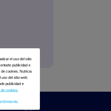
lizar el uso del sitio
entarte publicidad e
 de cookies. Nutricia
l uso del sitio web
rle publicidad e
 de cookies
.
entimiento
NOS
Apoyo