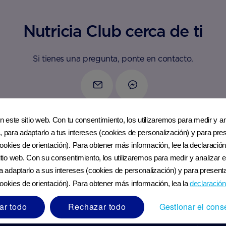
Nutricia Club cerca de ti
Si tienes una pregunta, ponte en contacto.
Contáctanos
Messenger
en este sitio web. Con tu consentimiento, los utilizaremos para medir y ana
, para adaptarlo a tus intereses (cookies de personalización) y para pres
ookies de orientación). Para obtener más información, lee la declaración
sitio web. Con su consentimiento, los utilizaremos para medir y analizar e
ra adaptarlo a sus intereses (cookies de personalización) y para presenta
ookies de orientación). Para obtener más información, lea la
declaración
ar todo
Rechazar todo
Gestionar el cons
CONTÁCTA