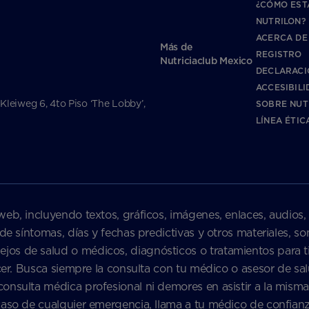
¿CÓMO EST
NUTRILON?
ACERCA DE
Más de
REGISTRO
Nutriciaclub Mexico
DECLARACI
ACCESIBILI
 Kleiweg 6, 4to Piso ‘The Lobby’,
SOBRE NUT
LÍNEA ÉTIC
web, incluyendo textos, gráficos, imágenes, enlaces, audios,
 de síntomas, días y fechas predictivas y otros materiales, 
s de salud o médicos, diagnósticos o tratamientos para ti 
nacer. Busca siempre la consulta con tu médico o asesor de 
onsulta médica profesional ni demores en asistir a la misma
caso de cualquier emergencia, llama a tu médico de confian