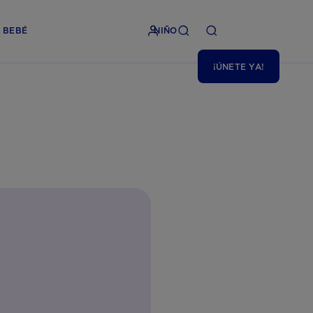
BEBÉ
NIÑO
¡ÚNETE YA!