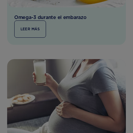
Omega-3 durante el embarazo
LEER MÁS