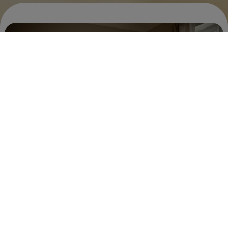
Encuentra apoyo en
NutriciaClub