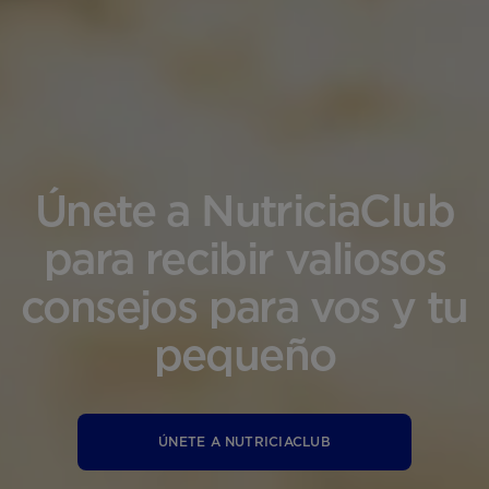
Únete a NutriciaClub
para recibir valiosos
consejos para vos y tu
pequeño
ÚNETE A NUTRICIACLUB