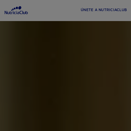
ÚNETE A NUTRICIACLUB