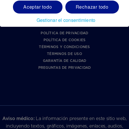
LÍNEA ÉTICA DE DANONE
Aceptar todo
Rechazar todo
Apoyo
Gestionar el consentimiento
PARAGUAY
POLÍTICA DE PRIVACIDAD
POLÍTICA DE COOKIES
TÉRMINOS Y CONDICIONES
TÉRMINOS DE USO
GARANTÍA DE CALIDAD
PREGUNTAS DE PRIVACIDAD
Aviso médico:
La información presente en este sitio web,
incluyendo textos, gráficos, imágenes, enlaces, audios,