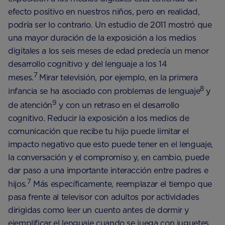
efecto positivo en nuestros niños, pero en realidad,
podría ser lo contrario. Un estudio de 2011 mostró que
una mayor duración de la exposición a los medios
digitales a los seis meses de edad predecía un menor
desarrollo cognitivo y del lenguaje a los 14
7
meses.
Mirar televisión, por ejemplo, en la primera
8
infancia se ha asociado con problemas de lenguaje
y
9
de atención
y con un retraso en el desarrollo
cognitivo. Reducir la exposición a los medios de
comunicación que recibe tu hijo puede limitar el
impacto negativo que esto puede tener en el lenguaje,
la conversación y el compromiso y, en cambio, puede
dar paso a una importante interacción entre padres e
7
hijos.
Más específicamente, reemplazar el tiempo que
pasa frente al televisor con adultos por actividades
dirigidas como leer un cuento antes de dormir y
ejemplificar el lenguaje cuando se juega con juguetes