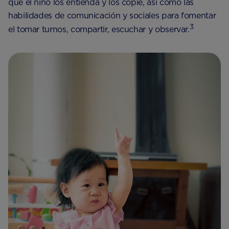
que el niño los entienda y los copie, así como las
habilidades de comunicación y sociales para fomentar
3
el tomar turnos, compartir, escuchar y observar.