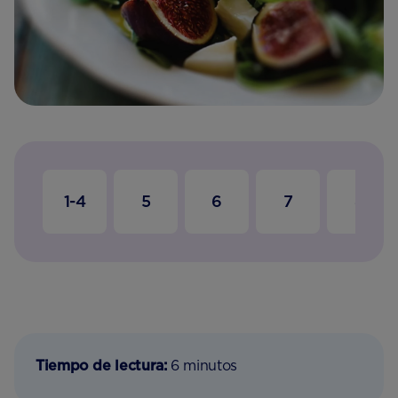
1-4
5
6
7
8
Tiempo de lectura:
6 minutos