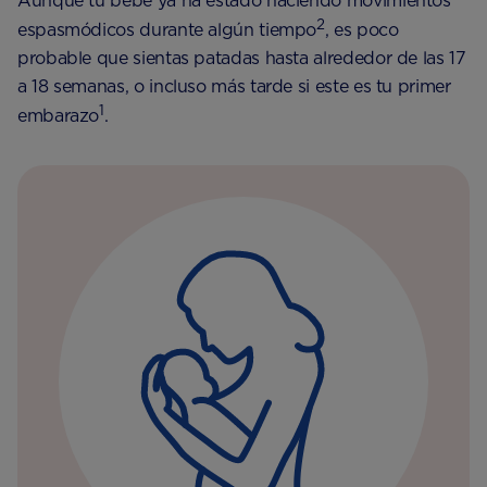
Aunque tu bebé ya ha estado haciendo movimientos
2
espasmódicos durante algún tiempo
, es poco
probable que sientas patadas hasta alrededor de las 17
a 18 semanas, o incluso más tarde si este es tu primer
1
embarazo
.