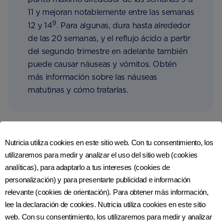
11 y mejoran notablemente entre las semanas
9
12 y 14
. Para algunas, dura hasta alrededor
de las 20 semanas, y el reflujo ácido a partir
del segundo trimestre en adelante también
puede causar náuseas y vómitos. Obtén
más información sobre las náuseas
matutinas y cómo tratarlas.
Nutricia utiliza cookies en este sitio web. Con tu consentimiento, los
utilizaremos para medir y analizar el uso del sitio web (cookies
analíticas), para adaptarlo a tus intereses (cookies de
personalización) y para presentarte publicidad e información
relevante (cookies de orientación). Para obtener más información,
lee la declaración de cookies. Nutricia utiliza cookies en este sitio
web. Con su consentimiento, los utilizaremos para medir y analizar