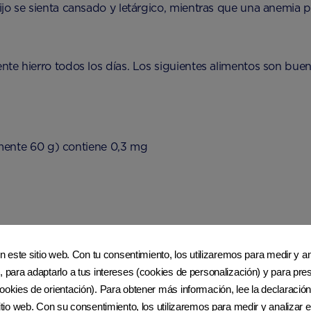
hijo se sienta cansado y letárgico, mientras que una anemia
ente hierro todos los días. Los siguientes alimentos son buen
ente 60 g) contiene 0,3 mg
) contiene 0,8 mg
en este sitio web. Con tu consentimiento, los utilizaremos para medir y ana
, para adaptarlo a tus intereses (cookies de personalización) y para pres
ookies de orientación). Para obtener más información, lee la declaración
sitio web. Con su consentimiento, los utilizaremos para medir y analizar e