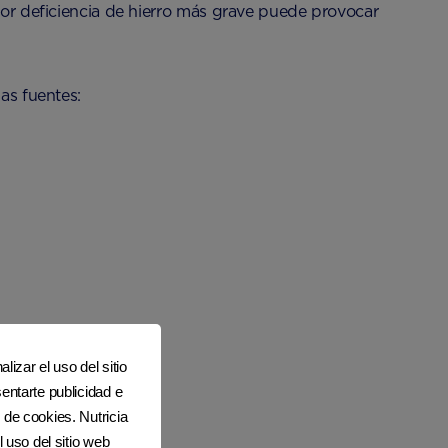
 por deficiencia de hierro más grave puede provocar
as fuentes:
lizar el uso del sitio
entarte publicidad e
 de cookies. Nutricia
l uso del sitio web