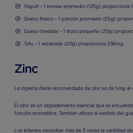
Yogurt – 1 envase promedio (125g) proporciona
Queso fresco – 1 porción promedio (55g) propo
Queso cheddar – 1 trozo pequeño (20g) propor
Tofu – 1 rebanada (20g) proporciona 296mg
Zinc
La ingesta diaria recomendada de zinc es de 5mg al 
El zinc es un oligoelemento esencial que se encuentra 
función enzimática. También afecta el sentido del gust
Los infantes necesitan más de 3 veces la cantidad de