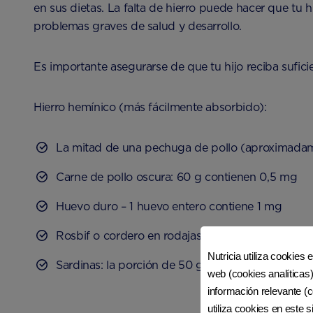
en sus dietas. La falta de hierro puede hacer que tu 
problemas graves de salud y desarrollo.
Es importante asegurarse de que tu hijo reciba sufici
Hierro hemínico (más fácilmente absorbido):
La mitad de una pechuga de pollo (aproximadam
Carne de pollo oscura: 60 g contienen 0,5 mg
Huevo duro – 1 huevo entero contiene 1 mg
Rosbif o cordero en rodajas finas: 1 rodaja (28 g
Nutricia utiliza cookies 
Sardinas: la porción de 50 g contiene 1,4 mg
web (cookies analíticas)
información relevante (c
utiliza cookies en este 