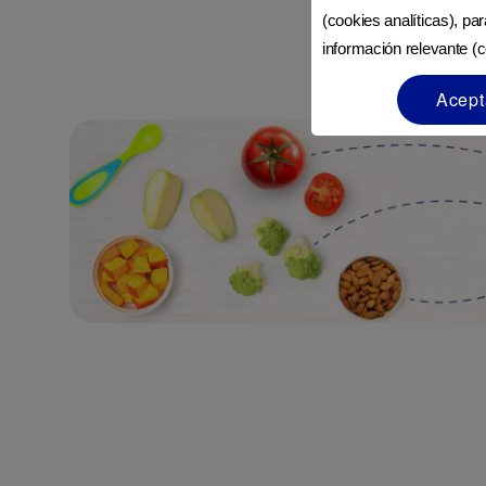
(cookies analíticas), pa
información relevante (c
Acept