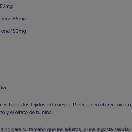
 152mg
rciona 86mg
ciona 150mg
día.
en todos los tejidos del cuerpo. Participa en el crecimiento,
o y el olfato de tu niño.
 zinc para su tamaño que los adultos, y una ingesta saludab