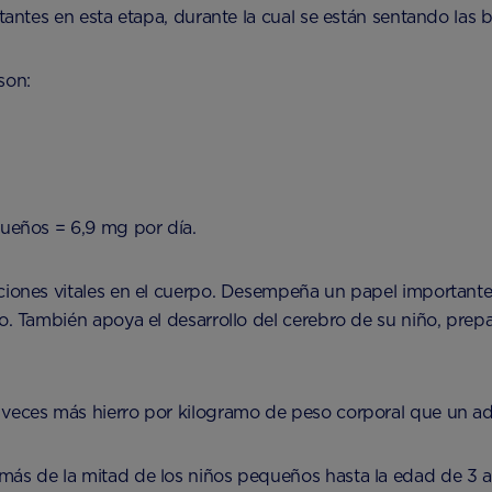
rtantes en esta etapa, durante la cual se están sentando las 
son:
queños = 6,9 mg por día.
ciones vitales en el cuerpo. Desempeña un papel importante
po. También apoya el desarrollo del cerebro de su niño, prep
 veces más hierro por kilogramo de peso corporal que un ad
más de la mitad de los niños pequeños hasta la edad de 3 