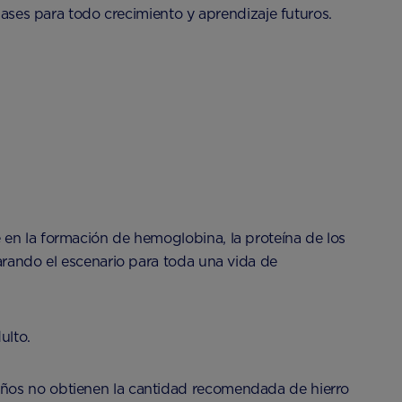
bases para todo crecimiento y aprendizaje futuros.
 en la formación de hemoglobina, la proteína de los
arando el escenario para toda una vida de
ulto.
años no obtienen la cantidad recomendada de hierro