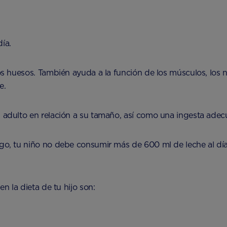
ía.
los huesos. También ayuda a la función de los músculos, los 
e.
n adulto en relación a su tamaño, así como una ingesta ade
rgo, tu niño no debe consumir más de 600 ml de leche al día
en la dieta de tu hijo son: