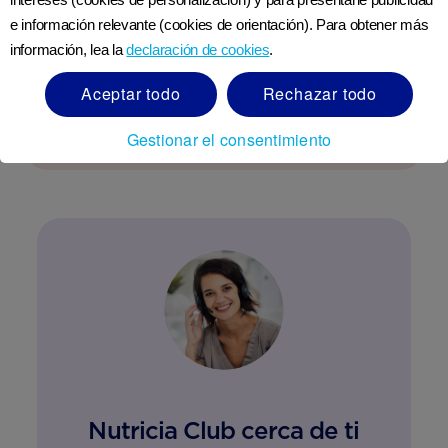
e información relevante (cookies de orientación). Para obtener más
información, lea la
declaración de cookies
.
Lista de verificación de la maleta de
hospital
Aceptar todo
Rechazar todo
LEER MÁS
Gestionar el consentimiento
Nutricia Club cerca de ti