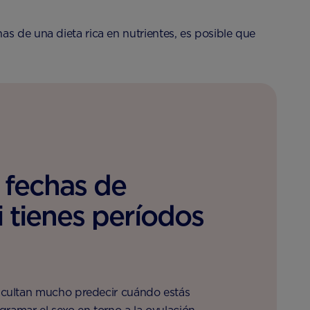
s de una dieta rica en nutrientes, es posible que
s fechas de
i tienes períodos
ficultan mucho predecir cuándo estás