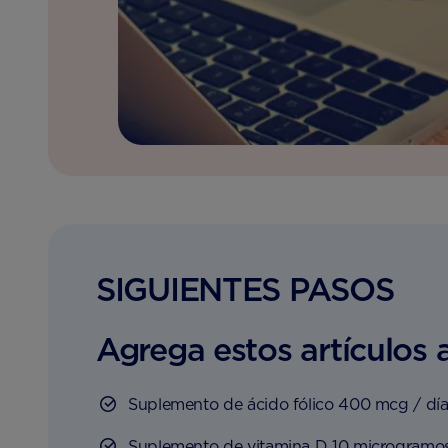
SIGUIENTES PASOS
Agrega estos artículos a
Suplemento de ácido fólico 400 mcg / dí
Suplemento de vitamina D 10 microgramos