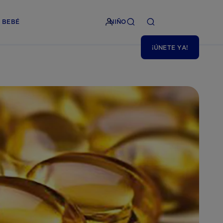
BEBÉ
NIÑO
¡ÚNETE YA!