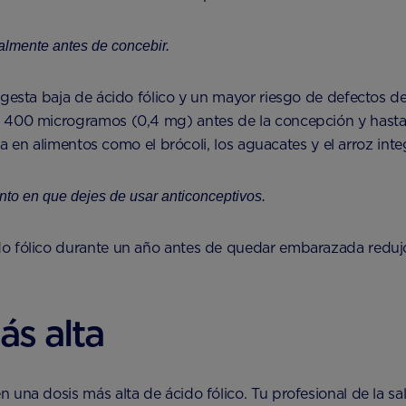
almente antes de concebir.
gesta baja de ácido fólico y un mayor riesgo de defectos del
e 400 microgramos (0,4 mg) antes de la concepción y hasta
ra en alimentos como el brócoli, los aguacates y el arroz integ
nto en que dejes de usar anticonceptivos.
o fólico durante un año antes de quedar embarazada redujo 
s alta
 una dosis más alta de ácido fólico. Tu profesional de la 