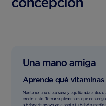
concepción
Una mano amiga
Aprende qué vitaminas
Mantener una dieta sana y equilibrada antes d
crecimiento. Tomar suplementos que contengan 
a brindarle apoyo adicional a tu bebé a medida