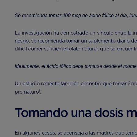
Se recomienda tomar 400 mcg de ácido fólico al día, ide
La investigación ha demostrado un vínculo entre la in
riesgo, se recomienda tomar un suplemento diario d
difícil comer suficiente folato natural, que se encuent
Idealmente, el ácido fólico debe tomarse desde el mome
Un estudio reciente también encontró que tomar ácid
1
prematuro
.
Tomando una dosis má
En algunos casos, se aconseja a las madres que tomen