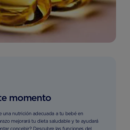
ste momento
le una nutrición adecuada a tu bebé en
azo mejorará tu dieta saludable y te ayudará
entar concebir? Descubre las funciones del