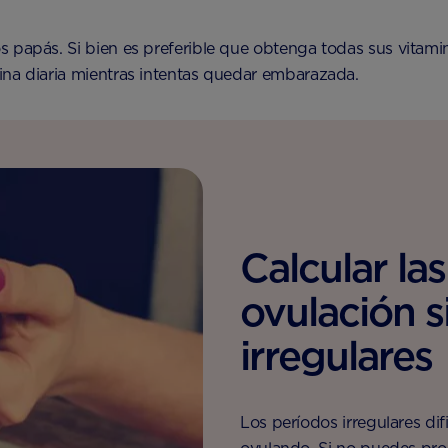
 papás. Si bien es preferible que obtenga todas sus vitamina
ina diaria mientras intentas quedar embarazada.
Calcular la
ovulación s
irregulares
Los períodos irregulares di