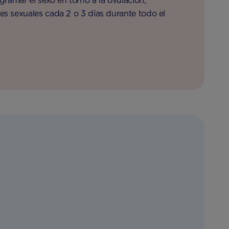
ramar el sexo en torno a la ovulación,
nes sexuales cada 2 o 3 días durante todo el