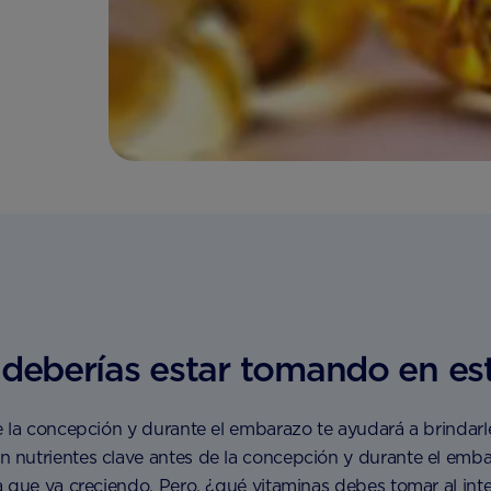
 deberías estar tomando en e
e la concepción y durante el embarazo te ayudará a brindar
nutrientes clave antes de la concepción y durante el embar
 que va creciendo. Pero, ¿qué vitaminas debes tomar al int