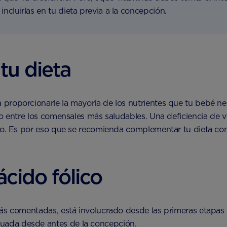
incluirlas en tu dieta previa a la concepción.
tu dieta
proporcionarle la mayoría de los nutrientes que tu bebé nece
so entre los comensales más saludables. Una deficiencia de 
o. Es por eso que se recomienda complementar tu dieta con d
cido fólico
ás comentadas, está involucrado desde las primeras etapas 
uada desde antes de la concepción.